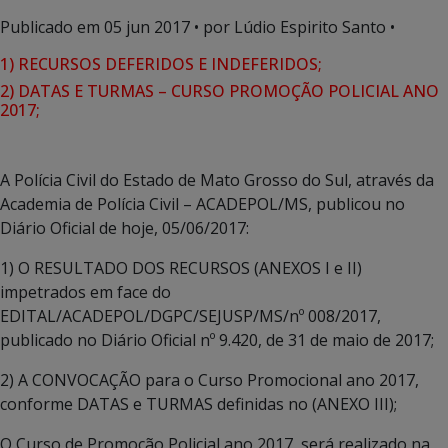
Publicado em
05 jun 2017
• por Lúdio Espirito Santo •
1) RECURSOS DEFERIDOS E INDEFERIDOS;
2) DATAS E TURMAS – CURSO PROMOÇÃO POLICIAL ANO
2017;
A Polícia Civil do Estado de Mato Grosso do Sul, através da
Academia de Polícia Civil – ACADEPOL/MS, publicou no
Diário Oficial de hoje, 05/06/2017:
1) O RESULTADO DOS RECURSOS (ANEXOS I e II)
impetrados em face do
EDITAL/ACADEPOL/DGPC/SEJUSP/MS/nº 008/2017,
publicado no Diário Oficial nº 9.420, de 31 de maio de 2017;
2) A CONVOCAÇÃO para o Curso Promocional ano 2017,
conforme DATAS e TURMAS definidas no (ANEXO III);
O Curso de Promoção Policial ano 2017, será realizado na