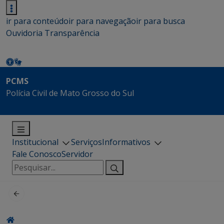
ir para conteúdo
ir para navegação
ir para busca
Ouvidoria
Transparência
PCMS
Polícia Civil de Mato Grosso do Sul
Institucional
Serviços
Informativos
Fale Conosco
Servidor
Pesquisar
por: