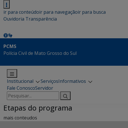
ir para conteúdo
ir para navegação
ir para busca
Ouvidoria
Transparência
PCMS
Polícia Civil de Mato Grosso do Sul
Institucional
Serviços
Informativos
Fale Conosco
Servidor
Pesquisar
por:
Etapas do programa
mais conteudos