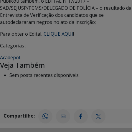
Publicou também, o EDITAL n. 17/2017 –
SAD/SEJUSP/PCMS/DELEGADO DE POLÍCIA – o resultado da
Entrevista de Verificação dos candidatos que se
autodeclararam negros no ato da inscrição;
Para obter o Edital,
CLIQUE AQUI
!
Categorias :
Acadepol
Veja Também
Sem posts recentes disponíveis.
Compartilhe: