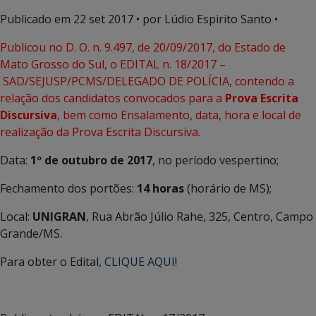
Publicado em
22 set 2017
• por Lúdio Espirito Santo •
Publicou no D. O. n. 9.497, de 20/09/2017, do Estado de
Mato Grosso do Sul, o EDITAL n. 18/2017 –
SAD/SEJUSP/PCMS/DELEGADO DE POLÍCIA, contendo a
relação dos candidatos convocados para a
Prova Escrita
Discursiva
, bem como Ensalamento, data, hora e local de
realização da Prova Escrita Discursiva.
Data:
1º de outubro de 2017
, no período vespertino;
Fechamento dos portões:
14 horas
(horário de MS);
Local:
UNIGRAN
, Rua Abrão Júlio Rahe, 325, Centro, Campo
Grande/MS.
Para obter o Edital,
CLIQUE AQUI
!