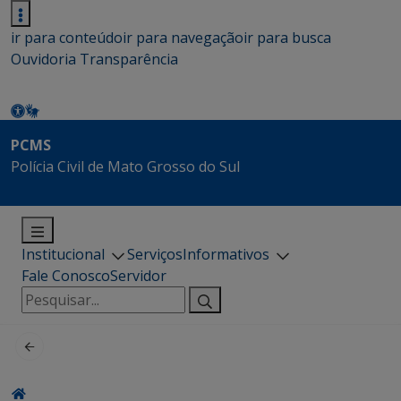
ir para conteúdo
ir para navegação
ir para busca
Ouvidoria
Transparência
PCMS
Polícia Civil de Mato Grosso do Sul
Institucional
Serviços
Informativos
Fale Conosco
Servidor
Pesquisar
por: