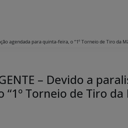
agendada para quinta-feira, o “1º Torneio de Tiro da Mãe 
NTE – Devido a parali
o “1º Torneio de Tiro da