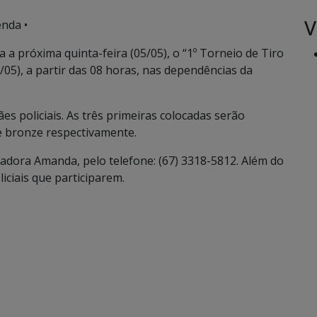
V
nda •
 a próxima quinta-feira (05/05), o “1º Torneio de Tiro
6/05), a partir das 08 horas, nas dependências da
s policiais. As três primeiras colocadas serão
e bronze respectivamente.
igadora Amanda, pelo telefone: (67) 3318-5812. Além do
ciais que participarem.