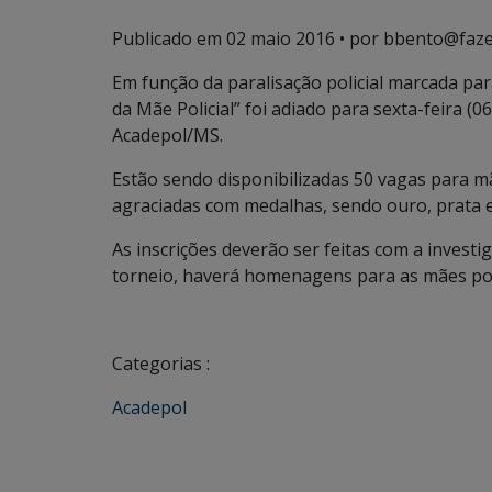
Publicado em
02 maio 2016
• por bbento@faze
Em função da paralisação policial marcada para
da Mãe Policial” foi adiado para sexta-feira (0
Acadepol/MS.
Estão sendo disponibilizadas 50 vagas para mãe
agraciadas com medalhas, sendo ouro, prata 
As inscrições deverão ser feitas com a invest
torneio, haverá homenagens para as mães poli
Categorias :
Acadepol