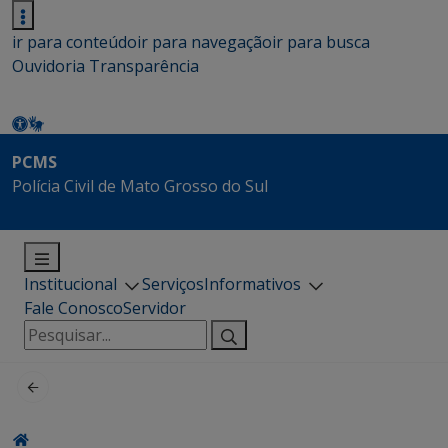
ir para conteúdo
ir para navegação
ir para busca
Ouvidoria
Transparência
PCMS
Polícia Civil de Mato Grosso do Sul
Institucional
Serviços
Informativos
Fale Conosco
Servidor
Pesquisar
por: