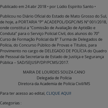
Publicado em
24 abr 2018
• por Lúdio Espirito Santo •
Publicou no Diário Oficial do Estado de Mato Grosso do Sul,
de hoje, a PORTARIA “P” ACADEPOL/DGPC/MS Nº 001/2018,
onde constitui a “Comissão de Avaliação de Aptidão e
Conduta” para o Serviço Policial Civil, dos alunos do 70º
Curso de Formação Policial da 8ª Turma de Delegados de
Polícia, do Concurso Público de Provas e Títulos, para
Provimento no cargo de DELEGADO DE POLÍCIA do Quadro
de Pessoal da Secretaria de Estado de Justiça e Segurança
Pública – SAD/SEJUSP/DP/PCMS/2017.
MARIA DE LOURDES SOUZA CANO
Delegada de Polícia
Diretora da Academia de Polícia Civil/MS
Para ter acesso ao edital,
CLIQUE AQUI!
Categorias :