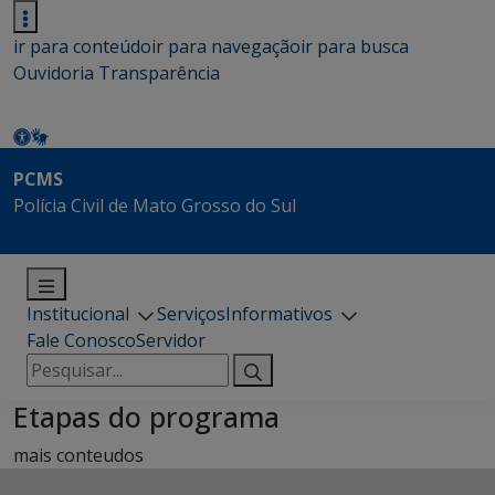
ir para conteúdo
ir para navegação
ir para busca
Ouvidoria
Transparência
PCMS
Polícia Civil de Mato Grosso do Sul
Institucional
Serviços
Informativos
Fale Conosco
Servidor
Pesquisar
por:
Etapas do programa
mais conteudos