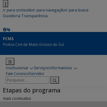
ir para conteúdo
ir para navegação
ir para busca
Ouvidoria
Transparência
PCMS
Polícia Civil de Mato Grosso do Sul
Institucional
Serviços
Informativos
Fale Conosco
Servidor
Pesquisar
por:
Etapas do programa
mais conteudos