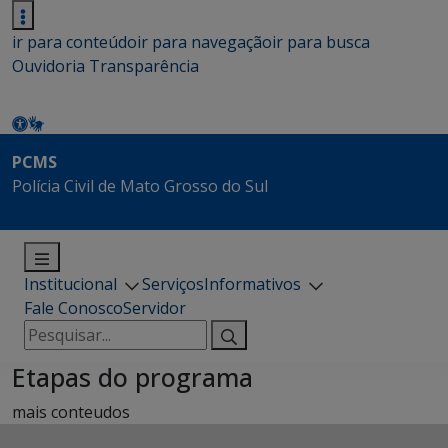
ir para conteúdo
ir para navegação
ir para busca
Ouvidoria
Transparência
PCMS
Polícia Civil de Mato Grosso do Sul
Institucional
Serviços
Informativos
Fale Conosco
Servidor
Pesquisar
por:
Etapas do programa
mais conteudos