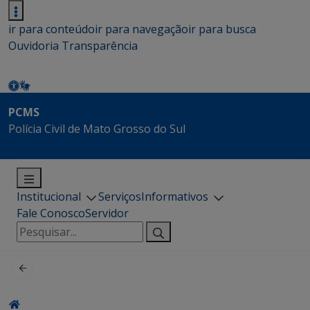
ir para conteúdo
ir para navegação
ir para busca
Ouvidoria
Transparência
PCMS
Polícia Civil de Mato Grosso do Sul
Institucional
Serviços
Informativos
Fale Conosco
Servidor
Pesquisar
por: