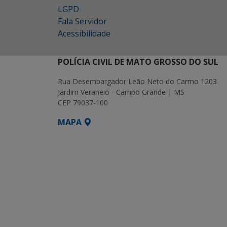
LGPD
Fala Servidor
Acessibilidade
POLÍCIA CIVIL DE MATO GROSSO DO SUL
Rua Desembargador Leão Neto do Carmo 1203
Jardim Veraneio - Campo Grande | MS
CEP 79037-100
MAPA
SETDIG | Secretaria-Executiva de Transf