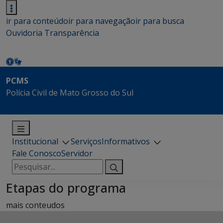
ir para conteúdo
ir para navegação
ir para busca
Ouvidoria
Transparência
PCMS
Polícia Civil de Mato Grosso do Sul
Institucional
Serviços
Informativos
Fale Conosco
Servidor
Pesquisar
por:
Etapas do programa
mais conteudos