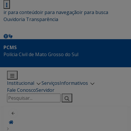
ir para conteúdo
ir para navegação
ir para busca
Ouvidoria
Transparência
PCMS
Polícia Civil de Mato Grosso do Sul
Institucional
Serviços
Informativos
Fale Conosco
Servidor
Pesquisar
por: