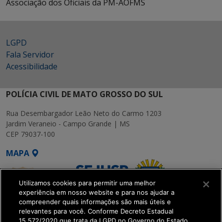
Associação dos Oficiais da PM-AOFMS
LGPD
Fala Servidor
Acessibilidade
POLÍCIA CIVIL DE MATO GROSSO DO SUL
Rua Desembargador Leão Neto do Carmo 1203
Jardim Veraneio - Campo Grande | MS
CEP 79037-100
MAPA
Utilizamos cookies para permitir uma melhor
experiência em nosso website e para nos ajudar a
compreender quais informações são mais úteis e
relevantes para você. Conforme Decreto Estadual
15.572/2020 que trata da LGPD no Governo do Estado