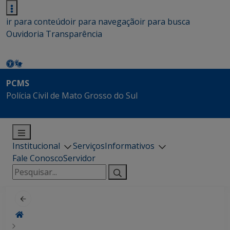
ir para conteúdo
ir para navegação
ir para busca
Ouvidoria
Transparência
PCMS
Polícia Civil de Mato Grosso do Sul
Institucional
Serviços
Informativos
Fale Conosco
Servidor
Pesquisar
por: