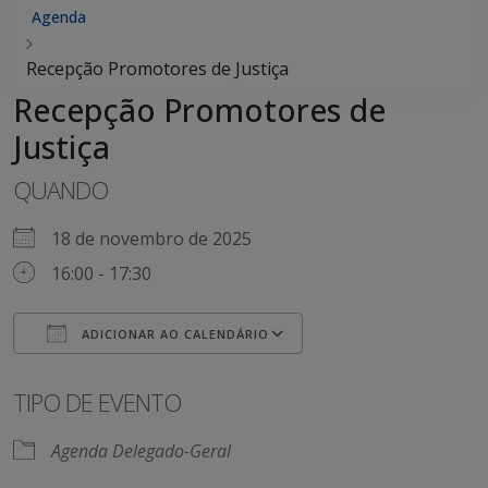
Agenda
Recepção Promotores de Justiça
Recepção Promotores de
Justiça
QUANDO
18 de novembro de 2025
16:00 - 17:30
ADICIONAR AO CALENDÁRIO
Baixar ICS
Google Agenda
iCalendar
Office 365
Outlook Live
TIPO DE EVENTO
Agenda Delegado-Geral