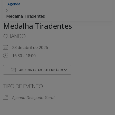
Agenda
Medalha Tiradentes
Medalha Tiradentes
QUANDO
23 de abril de 2026
16:30 - 18:00
ADICIONAR AO CALENDÁRIO
Baixar ICS
Google Agenda
iCalendar
Office 365
Outlook Live
TIPO DE EVENTO
Agenda Delegado-Geral