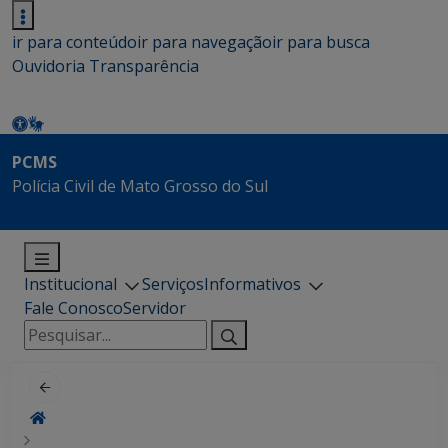
ir para conteúdo
ir para navegação
ir para busca
Ouvidoria
Transparência
PCMS
Polícia Civil de Mato Grosso do Sul
Institucional
Serviços
Informativos
Fale Conosco
Servidor
Pesquisar
por: