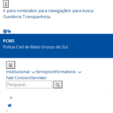
ir para conteúdo
ir para navegação
ir para busca
Ouvidoria
Transparência
PCMS
Polícia Civil de Mato Grosso do Sul
Institucional
Serviços
Informativos
Fale Conosco
Servidor
Pesquisar
por: