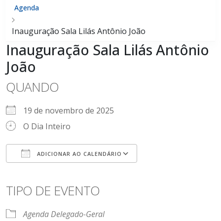
Agenda
Inauguração Sala Lilás Antônio João
Inauguração Sala Lilás Antônio
João
QUANDO
19 de novembro de 2025
O Dia Inteiro
ADICIONAR AO CALENDÁRIO
Baixar ICS
Google Agenda
iCalendar
Office 365
Outlook Live
TIPO DE EVENTO
Agenda Delegado-Geral