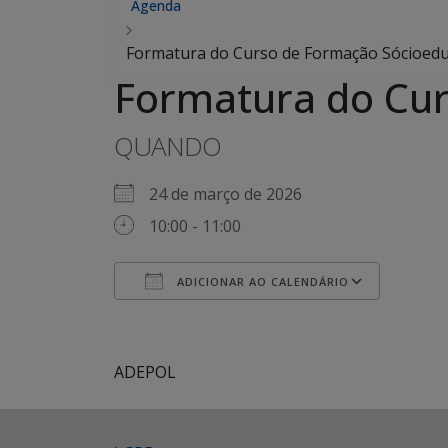
Agenda
Formatura do Curso de Formação Sócioedu
Formatura do Cur
QUANDO
24 de março de 2026
10:00 - 11:00
ADICIONAR AO CALENDÁRIO
Baixar ICS
Google Agenda
iCalendar
Office 365
Outlook Live
ADEPOL