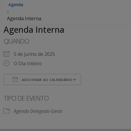
Agenda
Agenda Interna
Agenda Interna
QUANDO
5 de junho de 2025
O Dia Inteiro
ADICIONAR AO CALENDÁRIO
Baixar ICS
Google Agenda
iCalendar
Office 365
Outlook Live
TIPO DE EVENTO
Agenda Delegado-Geral