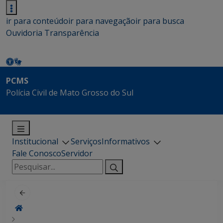
ir para conteúdo
ir para navegação
ir para busca
Ouvidoria
Transparência
PCMS
Polícia Civil de Mato Grosso do Sul
Institucional
Serviços
Informativos
Fale Conosco
Servidor
Pesquisar
por: