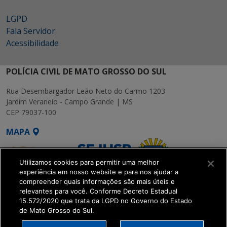
LGPD
Fala Servidor
Acessibilidade
POLÍCIA CIVIL DE MATO GROSSO DO SUL
Rua Desembargador Leão Neto do Carmo 1203
Jardim Veraneio - Campo Grande | MS
CEP 79037-100
MAPA
Utilizamos cookies para permitir uma melhor
experiência em nosso website e para nos ajudar a
compreender quais informações são mais úteis e
relevantes para você. Conforme Decreto Estadual
15.572/2020 que trata da LGPD no Governo do Estado
SETDIG | Secretaria-
de Mato Grosso do Sul.
Executiva de