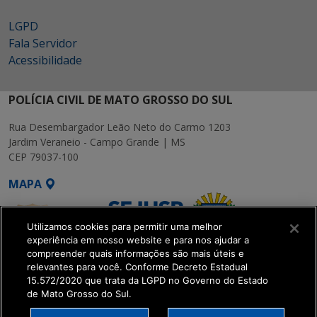
LGPD
Fala Servidor
Acessibilidade
POLÍCIA CIVIL DE MATO GROSSO DO SUL
Rua Desembargador Leão Neto do Carmo 1203
Jardim Veraneio - Campo Grande | MS
CEP 79037-100
MAPA
Utilizamos cookies para permitir uma melhor
experiência em nosso website e para nos ajudar a
compreender quais informações são mais úteis e
relevantes para você. Conforme Decreto Estadual
15.572/2020 que trata da LGPD no Governo do Estado
SETDIG | Secretaria-
de Mato Grosso do Sul.
Executiva de