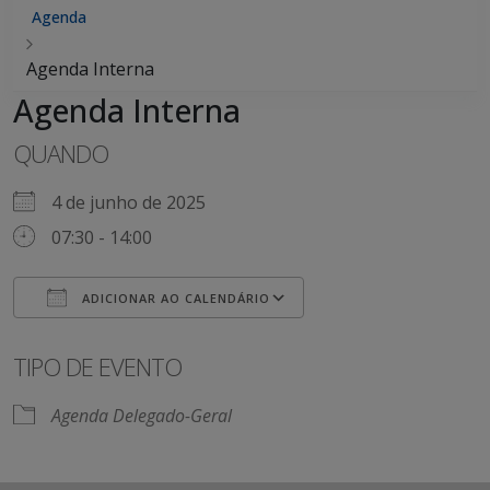
Agenda
Agenda Interna
Agenda Interna
QUANDO
4 de junho de 2025
07:30 - 14:00
ADICIONAR AO CALENDÁRIO
Baixar ICS
Google Agenda
iCalendar
Office 365
Outlook Live
TIPO DE EVENTO
Agenda Delegado-Geral