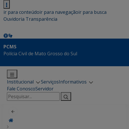
ir para conteúdo
ir para navegação
ir para busca
Ouvidoria
Transparência
PCMS
Polícia Civil de Mato Grosso do Sul
Institucional
Serviços
Informativos
Fale Conosco
Servidor
Pesquisar
por: