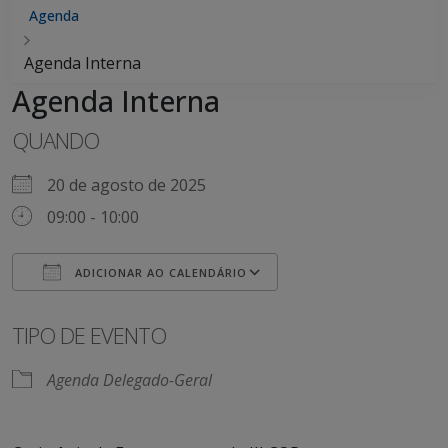
Agenda
Agenda Interna
Agenda Interna
QUANDO
20 de agosto de 2025
09:00 - 10:00
ADICIONAR AO CALENDÁRIO
Baixar ICS
Google Agenda
iCalendar
Office 365
Outlook Live
TIPO DE EVENTO
Agenda Delegado-Geral