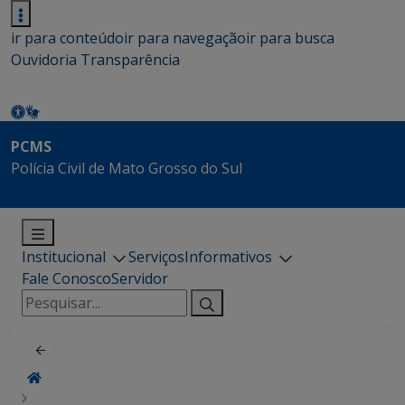
ir para conteúdo
ir para navegação
ir para busca
Ouvidoria
Transparência
PCMS
Polícia Civil de Mato Grosso do Sul
Institucional
Serviços
Informativos
Fale Conosco
Servidor
Pesquisar
por: