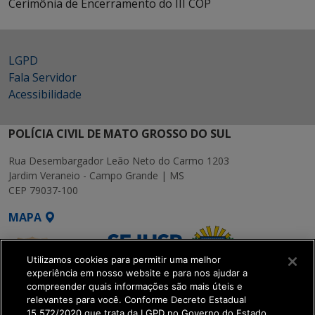
Cerimônia de Encerramento do III COP
LGPD
Fala Servidor
Acessibilidade
POLÍCIA CIVIL DE MATO GROSSO DO SUL
Rua Desembargador Leão Neto do Carmo 1203
Jardim Veraneio - Campo Grande | MS
CEP 79037-100
MAPA
Utilizamos cookies para permitir uma melhor
experiência em nosso website e para nos ajudar a
compreender quais informações são mais úteis e
relevantes para você. Conforme Decreto Estadual
15.572/2020 que trata da LGPD no Governo do Estado