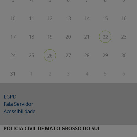
10
11
12
13
14
15
16
17
18
19
20
21
23
22
24
25
27
28
29
30
26
31
1
2
3
4
5
6
LGPD
Fala Servidor
Acessibilidade
POLÍCIA CIVIL DE MATO GROSSO DO SUL