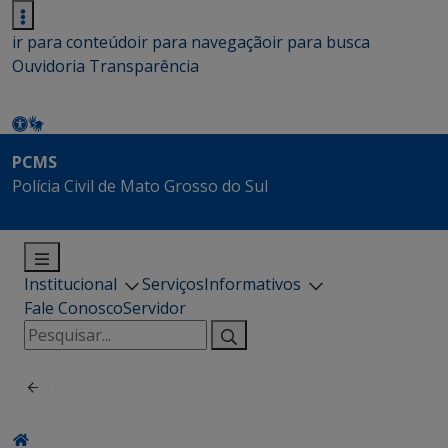
ir para conteúdo
ir para navegação
ir para busca
Ouvidoria
Transparência
PCMS
Polícia Civil de Mato Grosso do Sul
Institucional
Serviços
Informativos
Fale Conosco
Servidor
Pesquisar
por: