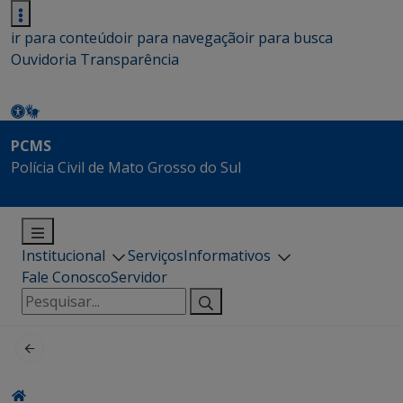
ir para conteúdo
ir para navegação
ir para busca
Ouvidoria
Transparência
PCMS
Polícia Civil de Mato Grosso do Sul
Institucional
Serviços
Informativos
Fale Conosco
Servidor
Pesquisar
por: