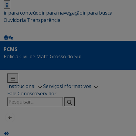
ir para conteúdo
ir para navegação
ir para busca
Ouvidoria
Transparência
PCMS
Polícia Civil de Mato Grosso do Sul
Institucional
Serviços
Informativos
Fale Conosco
Servidor
Pesquisar
por: