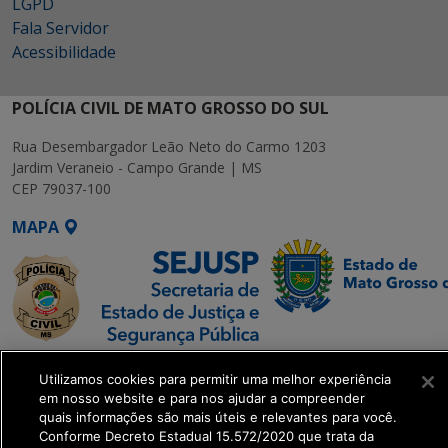
LGPD
Fala Servidor
Acessibilidade
POLÍCIA CIVIL DE MATO GROSSO DO SUL
Rua Desembargador Leão Neto do Carmo 1203
Jardim Veraneio - Campo Grande | MS
CEP 79037-100
MAPA
SETDIG | Secretaria-
Utilizamos cookies para permitir uma melhor experiência
Executiva de
em nosso website e para nos ajudar a compreender
Transformação Digital
quais informações são mais úteis e relevantes para você.
Conforme Decreto Estadual 15.572/2020 que trata da