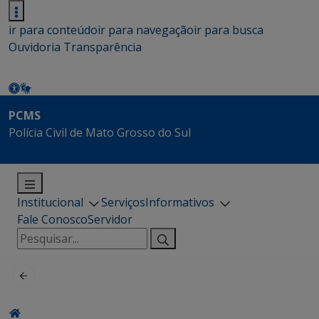
ir para conteúdo
ir para navegação
ir para busca
Ouvidoria
Transparência
PCMS
Polícia Civil de Mato Grosso do Sul
Institucional
Serviços
Informativos
Fale Conosco
Servidor
Pesquisar
por: