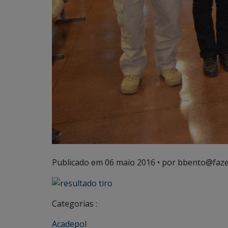
Publicado em
06 maio 2016
• por bbento@faze
Categorias :
Acadepol