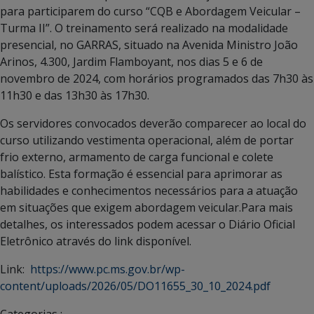
para participarem do curso “CQB e Abordagem Veicular –
Turma II”. O treinamento será realizado na modalidade
presencial, no GARRAS, situado na Avenida Ministro João
Arinos, 4.300, Jardim Flamboyant, nos dias 5 e 6 de
novembro de 2024, com horários programados das 7h30 às
11h30 e das 13h30 às 17h30.
Os servidores convocados deverão comparecer ao local do
curso utilizando vestimenta operacional, além de portar
frio externo, armamento de carga funcional e colete
balístico. Esta formação é essencial para aprimorar as
habilidades e conhecimentos necessários para a atuação
em situações que exigem abordagem veicular.Para mais
detalhes, os interessados ​​podem acessar o Diário Oficial
Eletrônico através do link disponível.
Link:
https://www.pc.ms.gov.br/wp-
content/uploads/2026/05/DO11655_30_10_2024.pdf
Categorias :