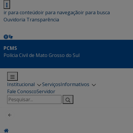
ir para conteúdo
ir para navegação
ir para busca
Ouvidoria
Transparência
PCMS
Polícia Civil de Mato Grosso do Sul
Institucional
Serviços
Informativos
Fale Conosco
Servidor
Pesquisar
por: