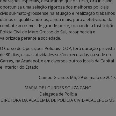
operações especiais, destacando que o Curso, ora iniciado,
oportuniza uma seleção rigorosa dos melhores policiais
civis sul-mato-grossense na atuação e realização trabalhos
diários e, qualificando-os, ainda mais, para a efetivação do
combate ao crimes de grande porte, tornando a Instituição
Polícia Civil de Mato Grosso do Sul, reconhecida e
valorizada perante a sociedade.
O Curso de Operações Policiais- COP, terá duração prevista
de 30 dias, e suas atividades serão executadas na sede do
Garras, na Acadepol, e em diversos outros locais da Capital
e Interior do Estado.
Campo Grande, MS, 29 de maio de 2017.
MARIA DE LOURDES SOUZA CANO
Delegada de Polícia
DIRETORA DA ACADEMIA DE POLÍCIA CIVIL-ACADEPOL/MS.