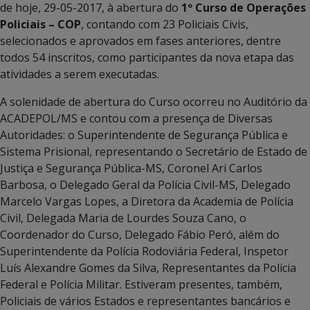
de hoje, 29-05-2017, à abertura do
1º Curso de Operações
Policiais – COP
, contando com 23 Policiais Civis,
selecionados e aprovados em fases anteriores, dentre
todos 54 inscritos, como participantes da nova etapa das
atividades a serem executadas.
A solenidade de abertura do Curso ocorreu no Auditório da
ACADEPOL/MS e contou com a presença de Diversas
Autoridades: o Superintendente de Segurança Pública e
Sistema Prisional, representando o Secretário de Estado de
Justiça e Segurança Pública-MS, Coronel Ari Carlos
Barbosa, o Delegado Geral da Polícia Civil-MS, Delegado
Marcelo Vargas Lopes, a Diretora da Academia de Polícia
Civil, Delegada Maria de Lourdes Souza Cano, o
Coordenador do Curso, Delegado Fábio Peró, além do
Superintendente da Polícia Rodoviária Federal, Inspetor
Luís Alexandre Gomes da Silva, Representantes da Polícia
Federal e Polícia Militar. Estiveram presentes, também,
Policiais de vários Estados e representantes bancários e