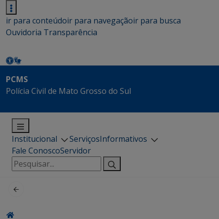
ir para conteúdo
ir para navegação
ir para busca
Ouvidoria
Transparência
PCMS
Polícia Civil de Mato Grosso do Sul
Institucional
Serviços
Informativos
Fale Conosco
Servidor
Pesquisar
por: