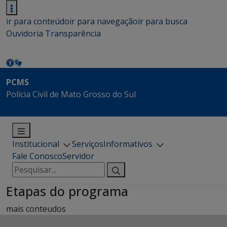
ir para conteúdo
ir para navegação
ir para busca
Ouvidoria
Transparência
PCMS
Polícia Civil de Mato Grosso do Sul
Institucional
Serviços
Informativos
Fale Conosco
Servidor
Pesquisar
por:
Etapas do programa
mais conteudos