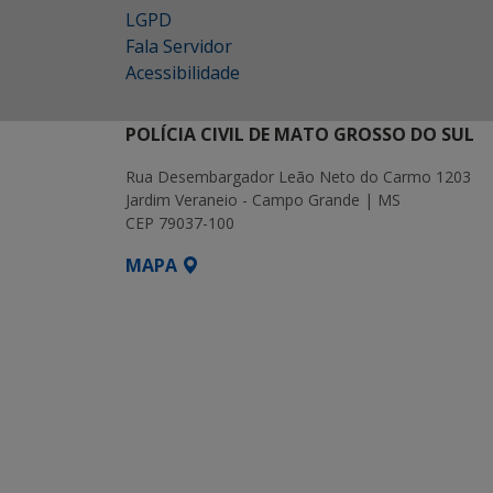
LGPD
Fala Servidor
Acessibilidade
POLÍCIA CIVIL DE MATO GROSSO DO SUL
Rua Desembargador Leão Neto do Carmo 1203
Jardim Veraneio - Campo Grande | MS
CEP 79037-100
MAPA
SETDIG | Secretaria-Executiva de Transf