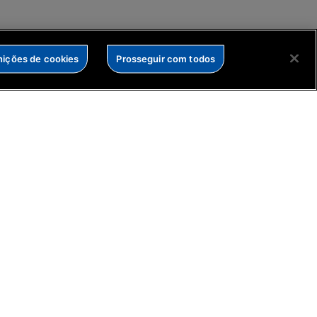
nições de cookies
Prosseguir com todos