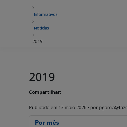
Informativos
Notícias
2019
2019
Compartilhar:
Publicado em
13 maio 2026
• por pgarcia@faz
Por mês