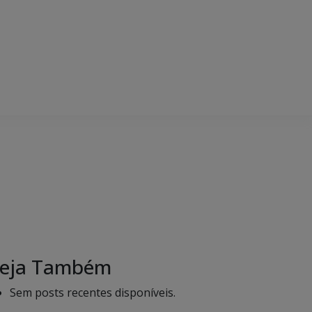
eja Também
Sem posts recentes disponíveis.