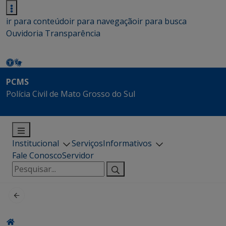
ir para conteúdo
ir para navegação
ir para busca
Ouvidoria
Transparência
PCMS
Polícia Civil de Mato Grosso do Sul
Institucional
Serviços
Informativos
Fale Conosco
Servidor
Pesquisar
por: