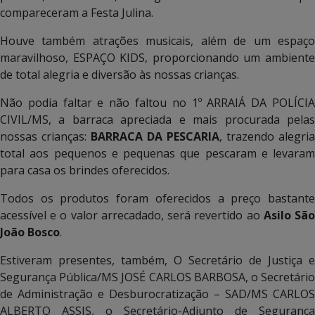
compareceram a Festa Julina.
Houve também atrações musicais, além de um espaço
maravilhoso, ESPAÇO KIDS, proporcionando um ambiente
de total alegria e diversão às nossas crianças.
Não podia faltar e não faltou no 1º ARRAIÁ DA POLÍCIA
CIVIL/MS, a barraca apreciada e mais procurada pelas
nossas crianças:
BARRACA DA PESCARIA
, trazendo alegria
total aos pequenos e pequenas que pescaram e levaram
para casa os brindes oferecidos.
Todos os produtos foram oferecidos a preço bastante
acessível e o valor arrecadado, será revertido ao
Asilo Sã
João Bosco
.
Estiveram presentes, também, O Secretário de Justiça e
Segurança Pública/MS JOSÉ CARLOS BARBOSA, o Secretário
de Administração e Desburocratização – SAD/MS CARLOS
ALBERTO ASSIS, o Secretário-Adjunto de Segurança