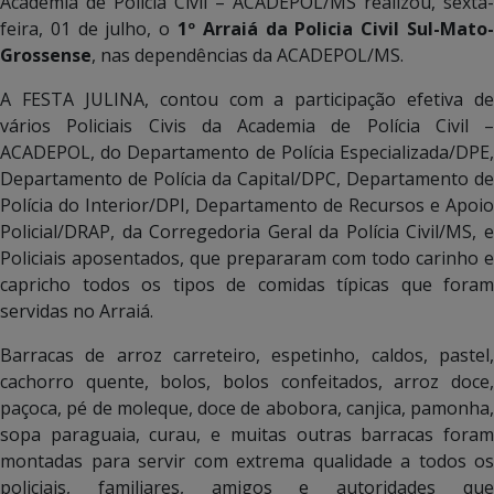
Academia de Policia Civil – ACADEPOL/MS realizou, sexta-
feira, 01 de julho, o
1º Arraiá da Policia Civil Sul-Mato-
Grossense
, nas dependências da ACADEPOL/MS.
A FESTA JULINA, contou com a participação efetiva de
vários Policiais Civis da Academia de Polícia Civil –
ACADEPOL, do Departamento de Polícia Especializada/DPE,
Departamento de Polícia da Capital/DPC, Departamento de
Polícia do Interior/DPI, Departamento de Recursos e Apoio
Policial/DRAP, da Corregedoria Geral da Polícia Civil/MS, e
Policiais aposentados, que prepararam com todo carinho e
capricho todos os tipos de comidas típicas que foram
servidas no Arraiá.
Barracas de arroz carreteiro, espetinho, caldos, pastel,
cachorro quente, bolos, bolos confeitados, arroz doce,
paçoca, pé de moleque, doce de abobora, canjica, pamonha,
sopa paraguaia, curau, e muitas outras barracas foram
montadas para servir com extrema qualidade a todos os
policiais, familiares, amigos e autoridades que