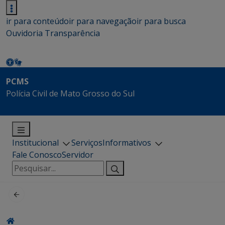
ir para conteúdo
ir para navegação
ir para busca
Ouvidoria
Transparência
PCMS
Polícia Civil de Mato Grosso do Sul
Institucional
Serviços
Informativos
Fale Conosco
Servidor
Pesquisar
por: