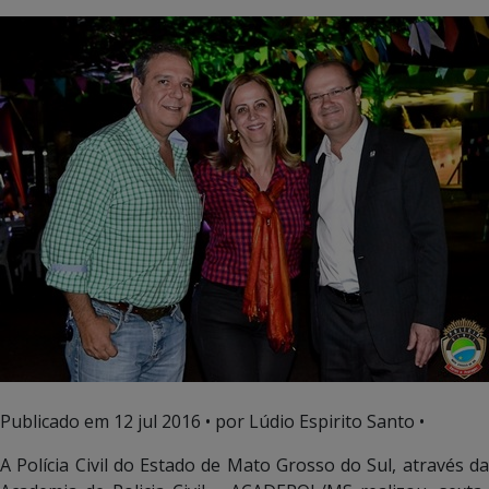
Publicado em
12 jul 2016
• por Lúdio Espirito Santo •
A Polícia Civil do Estado de Mato Grosso do Sul, através da