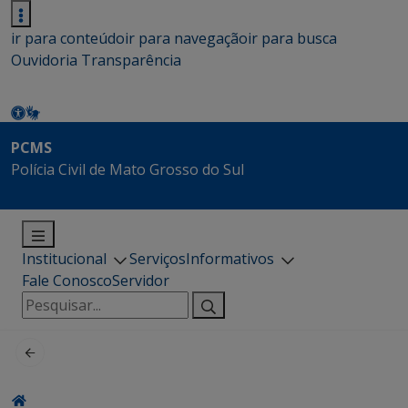
ir para conteúdo
ir para navegação
ir para busca
Ouvidoria
Transparência
PCMS
Polícia Civil de Mato Grosso do Sul
Institucional
Serviços
Informativos
Fale Conosco
Servidor
Pesquisar
por: