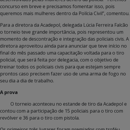
concurso em breve e precisamos fomentar isso, pois
queremos mais mulheres dentro da Polícia Civil”, comentou.
Para a diretora da Acadepol, delegada Lúcia Ferreira Falcão
o torneio teve grande importância, pois representou um
momento de descontração e integração das policiais civis. A
diretora aproveitou ainda para anunciar que teve início no
final do mês passado uma capacitação voltada para o tiro
policial, que será feita por delegacia, com o objetivo de
treinar todos os policiais civis para que estejam sempre
prontos caso precisem fazer uso de uma arma de fogo no
seu dia a dia de trabalho.
A prova
O torneio aconteceu no estande de tiro da Acadepol e
contou com a participação de 15 policiais para o tiro com
revólver e 36 para o tiro com pistola.
Os primeiros três lugares foram premiados com troféu,