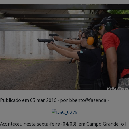
Publicado em
05 mar 2016
• por bbento@fazenda •
Aconteceu nesta sexta-feira (04/03), em Campo Grande, o I