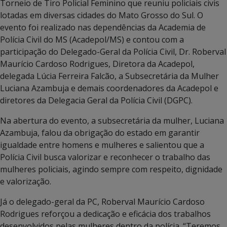
Torneio de Tiro Policial Feminino que reuniu policiais civis
lotadas em diversas cidades do Mato Grosso do Sul. O
evento foi realizado nas dependências da Academia de
Polícia Civil do MS (Acadepol/MS) e contou com a
participação do Delegado-Geral da Polícia Civil, Dr. Roberval
Maurício Cardoso Rodrigues, Diretora da Acadepol,
delegada Lúcia Ferreira Falcão, a Subsecretária da Mulher
Luciana Azambuja e demais coordenadores da Acadepol e
diretores da Delegacia Geral da Polícia Civil (DGPC).
Na abertura do evento, a subsecretária da mulher, Luciana
Azambuja, falou da obrigação do estado em garantir
igualdade entre homens e mulheres e salientou que a
Polícia Civil busca valorizar e reconhecer o trabalho das
mulheres policiais, agindo sempre com respeito, dignidade
e valorização.
Já o delegado-geral da PC, Roberval Maurício Cardoso
Rodrigues reforçou a dedicação e eficácia dos trabalhos
desenvolvidos pelas mulheres dentro da polícia. “Teremos