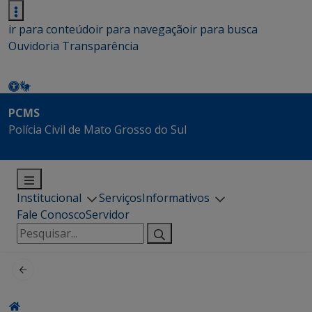
ir para conteúdo
ir para navegação
ir para busca
Ouvidoria
Transparência
PCMS
Polícia Civil de Mato Grosso do Sul
Institucional
Serviços
Informativos
Fale Conosco
Servidor
Pesquisar
por: