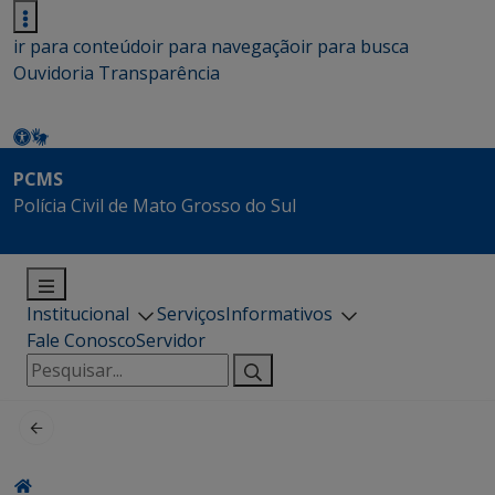
ir para conteúdo
ir para navegação
ir para busca
Ouvidoria
Transparência
PCMS
Polícia Civil de Mato Grosso do Sul
Institucional
Serviços
Informativos
Fale Conosco
Servidor
Pesquisar
por: