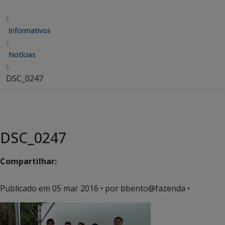
Informativos
Notícias
DSC_0247
DSC_0247
Compartilhar:
Publicado em
05 mar 2016
• por bbento@fazenda •