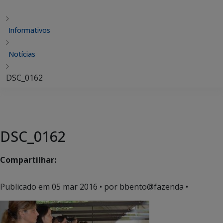
Informativos
Notícias
DSC_0162
DSC_0162
Compartilhar:
Publicado em
05 mar 2016
• por bbento@fazenda •