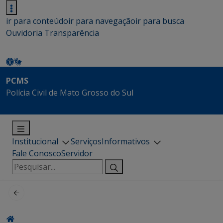
ir para conteúdo
ir para navegação
ir para busca
Ouvidoria
Transparência
PCMS
Polícia Civil de Mato Grosso do Sul
Institucional
Serviços
Informativos
Fale Conosco
Servidor
Pesquisar
por: