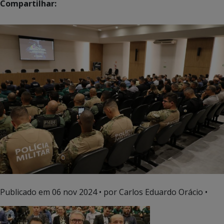
Compartilhar:
Publicado em
06 nov 2024
• por Carlos Eduardo Orácio •