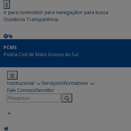
ir para conteúdo
ir para navegação
ir para busca
Ouvidoria
Transparência
PCMS
Polícia Civil de Mato Grosso do Sul
Institucional
Serviços
Informativos
Fale Conosco
Servidor
Pesquisar
por: