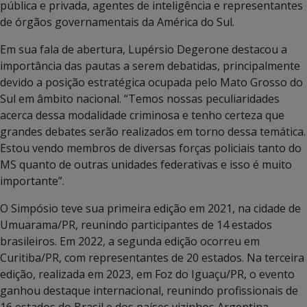
pública e privada, agentes de inteligência e representantes
de órgãos governamentais da América do Sul.
Em sua fala de abertura, Lupérsio Degerone destacou a
importância das pautas a serem debatidas, principalmente
devido a posição estratégica ocupada pelo Mato Grosso do
Sul em âmbito nacional. “Temos nossas peculiaridades
acerca dessa modalidade criminosa e tenho certeza que
grandes debates serão realizados em torno dessa temática.
Estou vendo membros de diversas forças policiais tanto do
MS quanto de outras unidades federativas e isso é muito
importante”.
O Simpósio teve sua primeira edição em 2021, na cidade de
Umuarama/PR, reunindo participantes de 14 estados
brasileiros. Em 2022, a segunda edição ocorreu em
Curitiba/PR, com representantes de 20 estados. Na terceira
edição, realizada em 2023, em Foz do Iguaçu/PR, o evento
ganhou destaque internacional, reunindo profissionais de
16 estados do Brasil e dos países vizinhos Argentina,