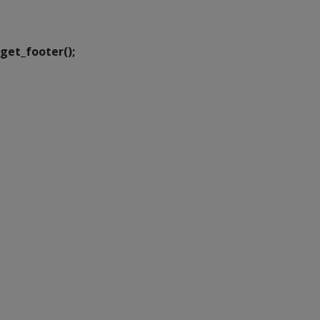
Transformação Digital
get_footer();