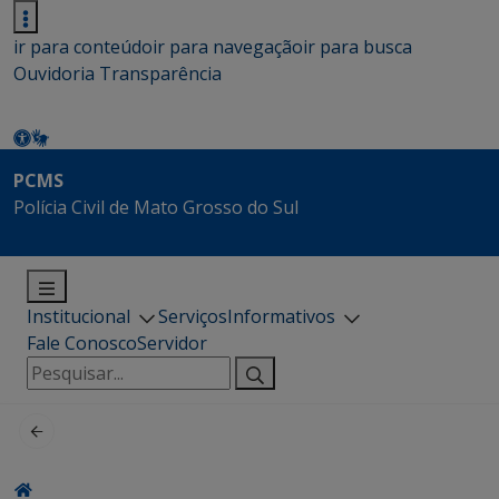
ir para conteúdo
ir para navegação
ir para busca
Ouvidoria
Transparência
PCMS
Polícia Civil de Mato Grosso do Sul
Institucional
Serviços
Informativos
Fale Conosco
Servidor
Pesquisar
por: