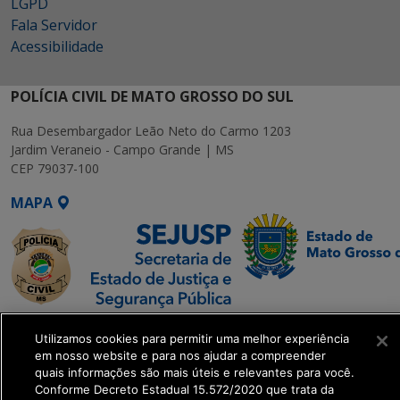
LGPD
Fala Servidor
Acessibilidade
POLÍCIA CIVIL DE MATO GROSSO DO SUL
Rua Desembargador Leão Neto do Carmo 1203
Jardim Veraneio - Campo Grande | MS
CEP 79037-100
MAPA
SETDIG | Secretaria-
Utilizamos cookies para permitir uma melhor experiência
Executiva de
em nosso website e para nos ajudar a compreender
Transformação Digital
quais informações são mais úteis e relevantes para você.
Conforme Decreto Estadual 15.572/2020 que trata da