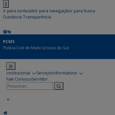
ir para conteúdo
ir para navegação
ir para busca
Ouvidoria
Transparência
PCMS
Polícia Civil de Mato Grosso do Sul
Institucional
Serviços
Informativos
Fale Conosco
Servidor
Pesquisar
por: