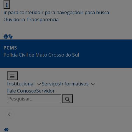
ir para conteúdo
ir para navegação
ir para busca
Ouvidoria
Transparência
PCMS
Polícia Civil de Mato Grosso do Sul
Institucional
Serviços
Informativos
Fale Conosco
Servidor
Pesquisar
por: