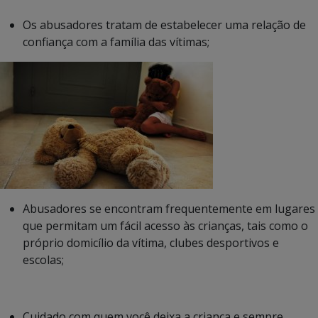
Os abusadores tratam de estabelecer uma relação de
confiança com a família das vítimas;
Abusadores se encontram frequentemente em lugares
que permitam um fácil acesso às crianças, tais como o
próprio domicílio da vítima, clubes desportivos e
escolas;
Cuidado com quem você deixa a criança e sempre