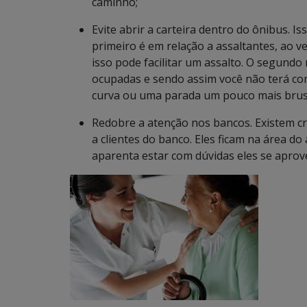
caminho;
Evite abrir a carteira dentro do ônibus. 
primeiro é em relação a assaltantes, ao v
isso pode facilitar um assalto. O segundo 
ocupadas e sendo assim você não terá co
curva ou uma parada um pouco mais brusc
Redobre a atenção nos bancos. Existem cr
a clientes do banco. Eles ficam na área
aparenta estar com dúvidas eles se aprov