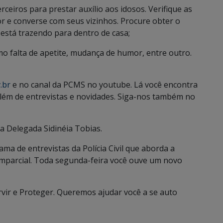
ceiros para prestar auxílio aos idosos. Verifique as
dor e converse com seus vizinhos. Procure obter o
stá trazendo para dentro de casa;
omo falta de apetite, mudança de humor, entre outro.
.br
e no canal da PCMS no youtube. Lá você encontra
, além de entrevistas e novidades. Siga-nos também no
a Delegada Sidinéia Tobias.
ama de entrevistas da Polícia Civil que aborda a
imparcial. Toda segunda-feira você ouve um novo
ervir e Proteger. Queremos ajudar você a se auto