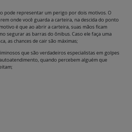
Isso pode representar um perigo por dois motivos. O
erem onde você guarda a carteira, na descida do ponto
motivo é que ao abrir a carteira, suas mãos ficam
mo segurar as barras do ônibus. Caso ele faça uma
a, as chances de cair são máximas;
iminosos que são verdadeiros especialistas em golpes
 do autoatendimento, quando percebem alguém que
eitam;