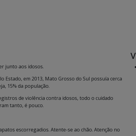
V
r junto aos idosos.
lo Estado, em 2013, Mato Grosso do Sul possuía cerca
eja, 15% da população.
istros de violência contra idosos, todo o cuidado
ram tanto, é pouco.
sapatos escorregadios. Atente-se ao chão. Atenção no