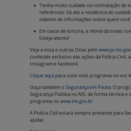
Tenha muito cuidado na contratação de ter
referências. Vá até a residência do cuida
máximo de informações sobre quem você e
Em casos de tortura, a vítima dá sinais c
Esteja atento!
Veja a essa e outras Dicas pelo
www.pc.ms.gov
conteúdo exclusivo das ações da Polícia Civil
Instagram e facebook.
Clique aqui
para ouvir este programa na voz d
Ouça também o
Segurança em Pauta
. O progr
Segurança Pública no MS, de forma técnica e 
programa no
www.ms.gov.br
A Polícia Civil estará sempre presente para S
ajudar.