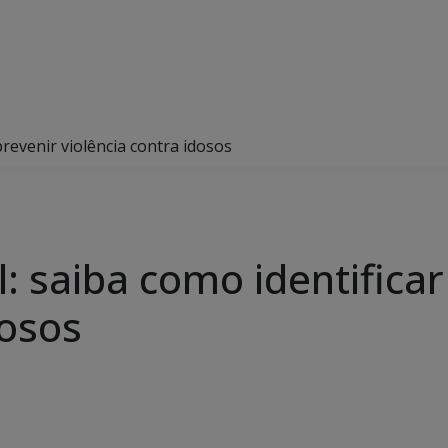
 prevenir violência contra idosos
il: saiba como identifica
dosos