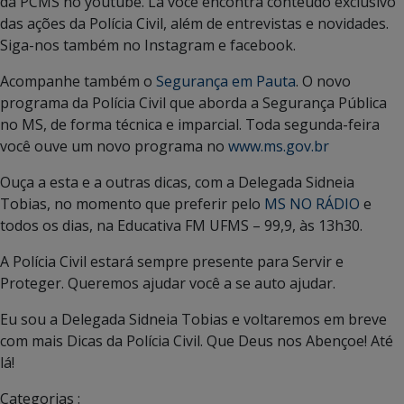
da PCMS no youtube. Lá você encontra conteúdo exclusivo
das ações da Polícia Civil, além de entrevistas e novidades.
Siga-nos também no Instagram e facebook.
Acompanhe também o
Segurança em Pauta
. O novo
programa da Polícia Civil que aborda a Segurança Pública
no MS, de forma técnica e imparcial. Toda segunda-feira
você ouve um novo programa no
www.ms.gov.br
Ouça a esta e a outras dicas, com a Delegada Sidneia
Tobias, no momento que preferir pelo
MS NO RÁDIO
e
todos os dias, na Educativa FM UFMS – 99,9, às 13h30.
A Polícia Civil estará sempre presente para Servir e
Proteger. Queremos ajudar você a se auto ajudar.
Eu sou a Delegada Sidneia Tobias e voltaremos em breve
com mais Dicas da Polícia Civil. Que Deus nos Abençoe! Até
lá!
Categorias :