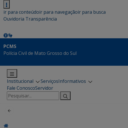
ir para conteúdo
ir para navegação
ir para busca
Ouvidoria
Transparência
PCMS
Polícia Civil de Mato Grosso do Sul
Institucional
Serviços
Informativos
Fale Conosco
Servidor
Pesquisar
por: