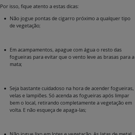
Por isso, fique atento a estas dicas:
Não jogue pontas de cigarro próximo a qualquer tipo
de vegetação;
Em acampamentos, apague com água o resto das
fogueiras para evitar que o vento leve as brasas para a
mata;
Seja bastante cuidadoso na hora de acender fogueiras,
velas e lampiões. Só acenda as fogueiras após limpar
bem o local, retirando completamente a vegetação em
volta. E não esqueça de apaga-las;
Não jogue lixo em lotes e vegetação. As latas de metal,