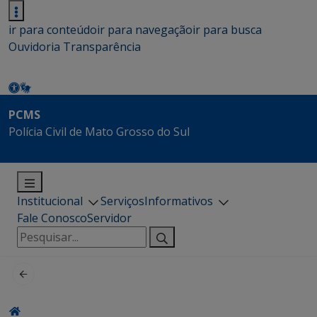
ir para conteúdo
ir para navegação
ir para busca
Ouvidoria
Transparência
PCMS
Polícia Civil de Mato Grosso do Sul
Institucional
Serviços
Informativos
Fale Conosco
Servidor
Pesquisar
por: