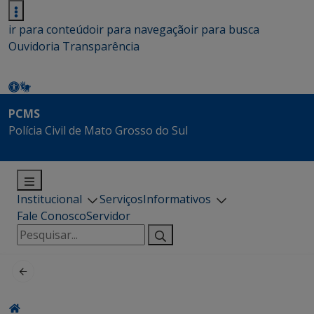
ir para conteúdo
ir para navegação
ir para busca
Ouvidoria
Transparência
PCMS
Polícia Civil de Mato Grosso do Sul
Institucional
Serviços
Informativos
Fale Conosco
Servidor
Pesquisar
por: