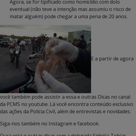
Agora, se for tipificado como homicídio com dolo
eventual (não teve a intenção mas assumiu o risco de
matar alguém) pode chegar a uma pena de 20 anos.
E a partir de agora
você também pode assistir a essa e outras Dicas no canal
da PCMS no youtube. Lá você encontra conteúdo exclusivo
das ações da Polícia Civil, além de entrevistas e novidades.
Siga-nos também no Instagram e facebook.
Ouça esta e outras dicas com a delegada Sidnéia Tobias,