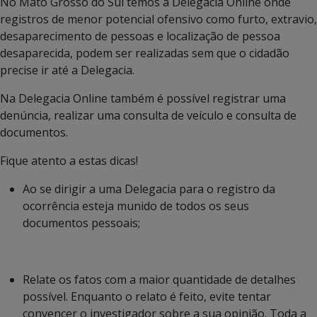
No Mato Grosso do Sul temos a Delegacia Online onde
registros de menor potencial ofensivo como furto, extravio,
desaparecimento de pessoas e localização de pessoa
desaparecida, podem ser realizadas sem que o cidadão
precise ir até a Delegacia.
Na Delegacia Online também é possível registrar uma
denúncia, realizar uma consulta de veículo e consulta de
documentos.
Fique atento a estas dicas!
Ao se dirigir a uma Delegacia para o registro da
ocorrência esteja munido de todos os seus
documentos pessoais;
Relate os fatos com a maior quantidade de detalhes
possível. Enquanto o relato é feito, evite tentar
convencer o investigador sobre a sua opinião. Toda a