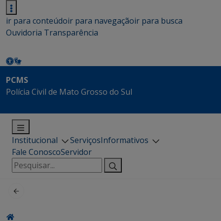
ir para conteúdo
ir para navegação
ir para busca
Ouvidoria
Transparência
PCMS
Polícia Civil de Mato Grosso do Sul
Institucional
Serviços
Informativos
Fale Conosco
Servidor
Pesquisar
por: