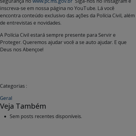
segurança no
www.pc.ms.gov.br
Siga-nos no Instagram e
inscreva-se em nossa página no YouTube. Lá você
encontra conteúdo exclusivo das ações da Polícia Civil, além
de entrevistas e novidades.
A Polícia Civil estará sempre presente para Servir e
Proteger. Queremos ajudar você a se auto ajudar. E que
Deus nos Abençoe!
Categorias :
Geral
Veja Também
Sem posts recentes disponíveis.