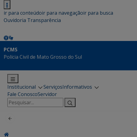
ir para conteúdo
ir para navegação
ir para busca
Ouvidoria
Transparência
PCMS
Polícia Civil de Mato Grosso do Sul
Institucional
Serviços
Informativos
Fale Conosco
Servidor
Pesquisar
por: