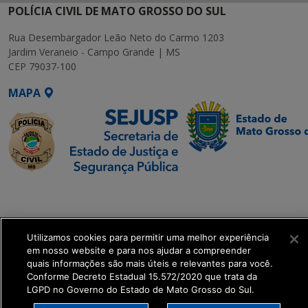
POLÍCIA CIVIL DE MATO GROSSO DO SUL
Rua Desembargador Leão Neto do Carmo 1203
Jardim Veraneio - Campo Grande | MS
CEP 79037-100
MAPA
SETDIG | Secretaria-
Executiva de
Transformação Digital
Utilizamos cookies para permitir uma melhor experiência
em nosso website e para nos ajudar a compreender
get_footer();
quais informações são mais úteis e relevantes para você.
Conforme Decreto Estadual 15.572/2020 que trata da
LGPD no Governo do Estado de Mato Grosso do Sul.