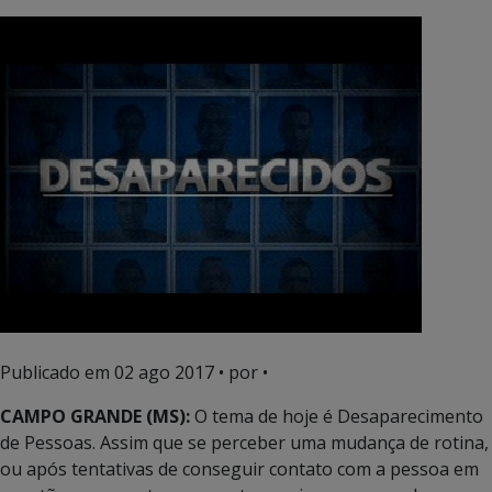
Publicado em
02 ago 2017
• por •
CAMPO GRANDE (MS):
O tema de hoje é Desaparecimento
de Pessoas. Assim que se perceber uma mudança de rotina,
ou após tentativas de conseguir contato com a pessoa em