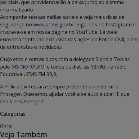
policiais, que providenciarão a baixa junto ao sistema
informatizado.
Acompanhe nossas mídias sociais e veja mais dicas de
segurança no
www.pc.ms.gov.br
Siga-nos no Instagram e
inscreva-se em nossa página no YouTube. Lá você
encontra conteúdo exclusivo das ações da Polícia Civil, além
de entrevistas e novidades.
Ouça essa e outras dicas com a delegada Sidnéia Tobias
pelo
MS NO RÁDIO
, e todos os dias, às 13h30, na rádio
Educativa UFMS FM 99,9.
A Polícia Civil estará sempre presente para Servir e
Proteger. Queremos ajudar você a se auto ajudar. E que
Deus nos Abençoe!
Categorias :
Geral
Veja Também