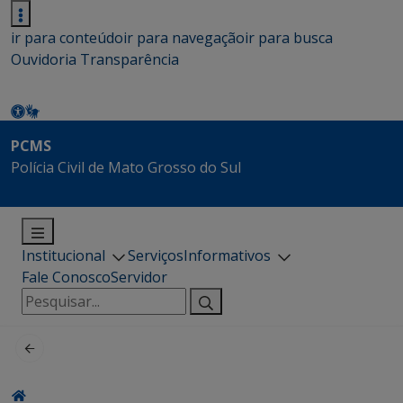
ir para conteúdo
ir para navegação
ir para busca
Ouvidoria
Transparência
PCMS
Polícia Civil de Mato Grosso do Sul
Institucional
Serviços
Informativos
Fale Conosco
Servidor
Pesquisar
por: