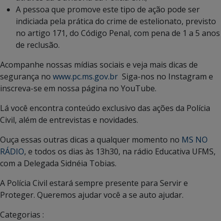
A pessoa que promove este tipo de ação pode ser
indiciada pela prática do crime de estelionato, previsto
no artigo 171, do Código Penal, com pena de 1 a 5 anos
de reclusão.
Acompanhe nossas mídias sociais e veja mais dicas de
segurança no
www.pc.ms.gov.br
Siga-nos no Instagram e
inscreva-se em nossa página no YouTube.
Lá você encontra conteúdo exclusivo das ações da Polícia
Civil, além de entrevistas e novidades.
Ouça essas outras dicas a qualquer momento no
MS NO
RÁDIO
, e todos os dias às 13h30, na rádio Educativa UFMS,
com a Delegada Sidnéia Tobias.
A Polícia Civil estará sempre presente para Servir e
Proteger. Queremos ajudar você a se auto ajudar.
Categorias :