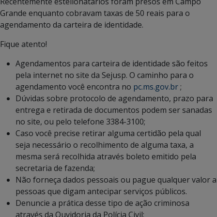
Recentemente estelionatários foram presos em Campo
Grande enquanto cobravam taxas de 50 reais para o
agendamento da carteira de identidade.
Fique atento!
Agendamentos para carteira de identidade são feitos
pela internet no site da Sejusp. O caminho para o
agendamento você encontra no
pc.ms.gov.br
;
Dúvidas sobre protocolo de agendamento, prazo para
entrega e retirada de documentos podem ser sanadas
no site, ou pelo telefone 3384-3100;
Caso você precise retirar alguma certidão pela qual
seja necessário o recolhimento de alguma taxa, a
mesma será recolhida através boleto emitido pela
secretaria de fazenda;
Não forneça dados pessoais ou pague qualquer valor a
pessoas que digam antecipar serviços públicos.
Denuncie a prática desse tipo de ação criminosa
através da Ouvidoria da Polícia Civil;