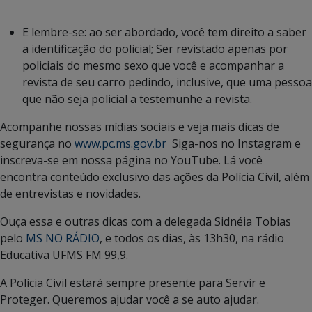
E lembre-se: ao ser abordado, você tem direito a saber
a identificação do policial; Ser revistado apenas por
policiais do mesmo sexo que você e acompanhar a
revista de seu carro pedindo, inclusive, que uma pessoa
que não seja policial a testemunhe a revista.
Acompanhe nossas mídias sociais e veja mais dicas de
segurança no
www.pc.ms.gov.br
Siga-nos no Instagram e
inscreva-se em nossa página no YouTube. Lá você
encontra conteúdo exclusivo das ações da Polícia Civil, além
de entrevistas e novidades.
Ouça essa e outras dicas com a delegada Sidnéia Tobias
pelo
MS NO RÁDIO
, e todos os dias, às 13h30, na rádio
Educativa UFMS FM 99,9.
A Polícia Civil estará sempre presente para Servir e
Proteger. Queremos ajudar você a se auto ajudar.