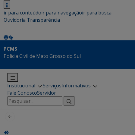
ir para conteúdo
ir para navegação
ir para busca
Ouvidoria
Transparência
PCMS
Polícia Civil de Mato Grosso do Sul
Institucional
Serviços
Informativos
Fale Conosco
Servidor
Pesquisar
por: