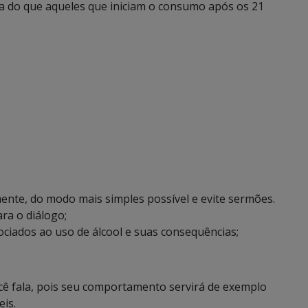
a do que aqueles que iniciam o consumo após os 21
mente, do modo mais simples possível e evite sermões.
ra o diálogo;
sociados ao uso de álcool e suas consequências;
cê fala, pois seu comportamento servirá de exemplo
eis.