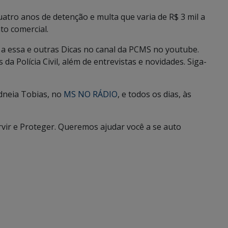
uatro anos de detenção e multa que varia de R$ 3 mil a
to comercial.
 a essa e outras Dicas no canal da PCMS no youtube.
da Polícia Civil, além de entrevistas e novidades. Siga-
idneia Tobias, no
MS NO RÁDIO
, e todos os dias, às
ervir e Proteger. Queremos ajudar você a se auto