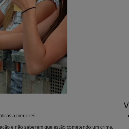
V
ólicas a menores.
 ação e não saberem que estão cometendo um crime.