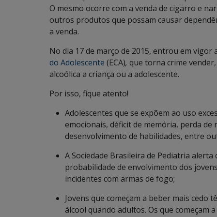
O mesmo ocorre com a venda de cigarro e nar
outros produtos que possam causar dependênci
a venda.
No dia 17 de março de 2015, entrou em vigor 
do Adolescente
(ECA)
,
que
torna crime vender,
alcoólica a criança ou a adolescente
.
Por isso, fique atento!
Adolescentes que se expõem ao uso exces
emocionais, déficit de memória, perda de
desenvolvimento de habilidades, entre ou
A Sociedade Brasileira de Pediatria alert
probabilidade de envolvimento dos jovens 
incidentes com armas de fogo;
Jovens que começam a beber mais cedo t
álcool quando adultos. Os que começam a 