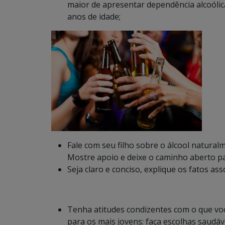
maior de apresentar dependência alcoólic
anos de idade;
Fale com seu filho sobre o álcool natural
Mostre apoio e deixe o caminho aberto pa
Seja claro e conciso, explique os fatos as
Tenha atitudes condizentes com o que vo
para os mais jovens: faça escolhas saudáv