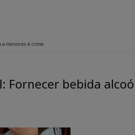
ca a menores é crime
vil: Fornecer bebida alco