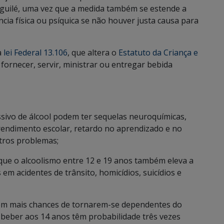
guilé, uma vez que a medida também se estende a
a física ou psíquica se não houver justa causa para
a
lei Federal 13.106
, que altera o
Estatuto da Criança e
 fornecer, servir, ministrar ou entregar bebida
sivo de álcool podem ter sequelas neuroquímicas,
 rendimento escolar, retardo no aprendizado e no
tros problemas;
a que o alcoolismo entre 12 e 19 anos também eleva a
em acidentes de trânsito, homicídios, suicídios e
êm mais chances de tornarem-se dependentes do
beber aos 14 anos têm probabilidade três vezes