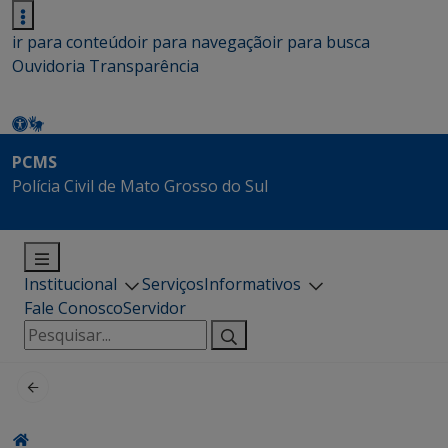
ir para conteúdo
ir para navegação
ir para busca
Ouvidoria
Transparência
PCMS
Polícia Civil de Mato Grosso do Sul
Institucional
Serviços
Informativos
Fale Conosco
Servidor
Pesquisar
por: