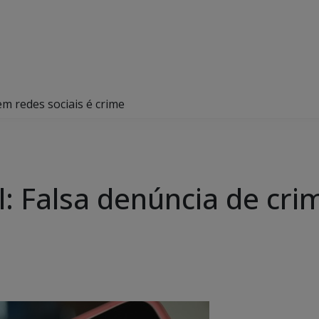
 em redes sociais é crime
vil: Falsa denúncia de cr