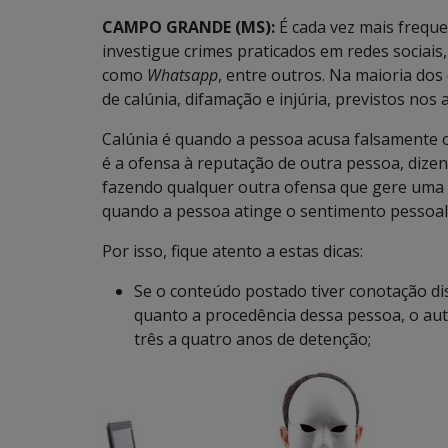
CAMPO GRANDE (MS):
É cada vez mais freque
investigue crimes praticados em redes sociais
como
Whatsapp
, entre outros. Na maioria dos
de calúnia, difamação e injúria, previstos nos 
Calúnia é quando a pessoa acusa falsamente 
é a ofensa à reputação de outra pessoa, dizen
fazendo qualquer outra ofensa que gere uma i
quando a pessoa atinge o sentimento pessoal
Por isso, fique atento a estas dicas:
Se o conteúdo postado tiver conotação disc
quanto a procedência dessa pessoa, o a
três a quatro anos de detenção;