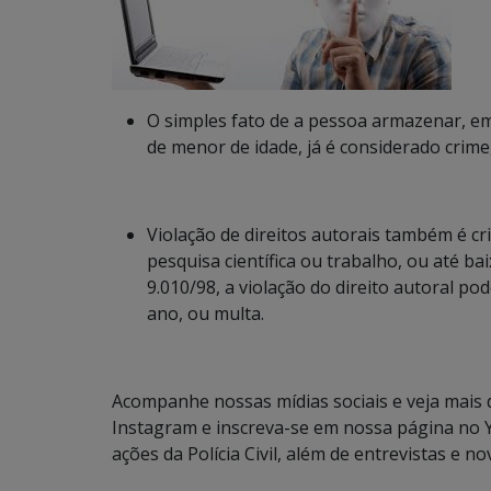
O simples fato de a pessoa armazenar, em
de menor de idade, já é considerado crim
Violação de direitos autorais também é cr
pesquisa científica ou trabalho, ou até ba
9.010/98, a violação do direito autoral p
ano, ou multa.
Acompanhe nossas mídias sociais e veja mais
Instagram e inscreva-se em nossa página no 
ações da Polícia Civil, além de entrevistas e no