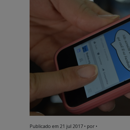
Publicado em
21 jul 2017
• por •