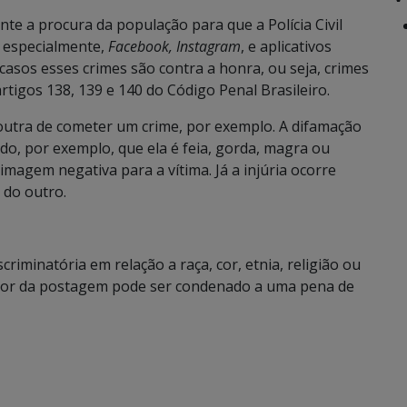
nte a procura da população para que a Polícia Civil
, especialmente,
Facebook, Instagram
, e aplicativos
 casos esses crimes são contra a honra, ou seja, crimes
artigos 138, 139 e 140 do Código Penal Brasileiro.
outra de cometer um crime, por exemplo. A difamação
do, por exemplo, que ela é feia, gorda, magra ou
magem negativa para a vítima. Já a injúria ocorre
 do outro.
riminatória em relação a raça, cor, etnia, religião ou
utor da postagem pode ser condenado a uma pena de