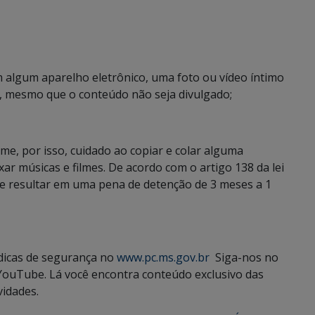
 algum aparelho eletrônico, uma foto ou vídeo íntimo
e, mesmo que o conteúdo não seja divulgado;
ime, por isso, cuidado ao copiar e colar alguma
ixar músicas e filmes. De acordo com o artigo 138 da lei
ode resultar em uma pena de detenção de 3 meses a 1
 dicas de segurança no
www.pc.ms.gov.br
Siga-nos no
YouTube. Lá você encontra conteúdo exclusivo das
vidades.