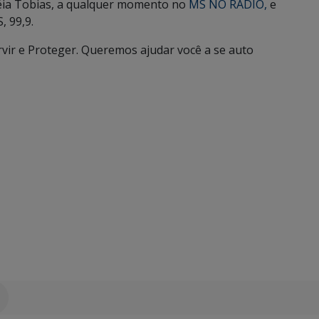
néia Tobias, a qualquer momento no
MS NO RÁDIO
,
e
, 99,9.
ervir e Proteger. Queremos ajudar você a se auto